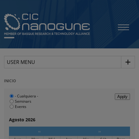
USER MENU
INICIO
- Cualquiera -
Seminars
Events
Agosto 2026
‹‹
››