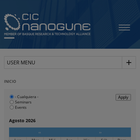
USER MENU
INICIO
- Cualquiera -
Seminars
Events
Agosto 2026
‹‹
››