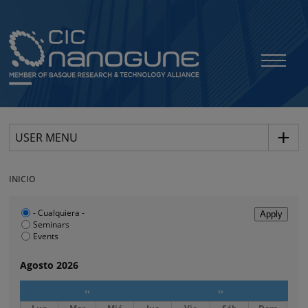
USER MENU
INICIO
- Cualquiera -
Seminars
Events
Agosto 2026
‹‹
››