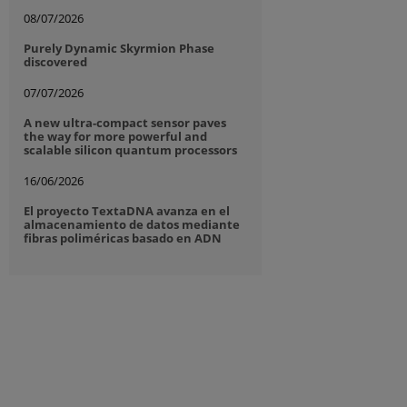
08/07/2026
Purely Dynamic Skyrmion Phase
discovered
07/07/2026
A new ultra-compact sensor paves
the way for more powerful and
scalable silicon quantum processors
16/06/2026
El proyecto TextaDNA avanza en el
almacenamiento de datos mediante
fibras poliméricas basado en ADN