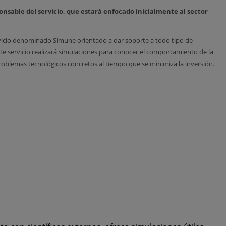
nsable del servicio, que estará enfocado inicialmente al sector
cio denominado Simune orientado a dar soporte a todo tipo de
te servicio realizará simulaciones para conocer el comportamiento de la
roblemas tecnológicos concretos al tiempo que se minimiza la inversión.