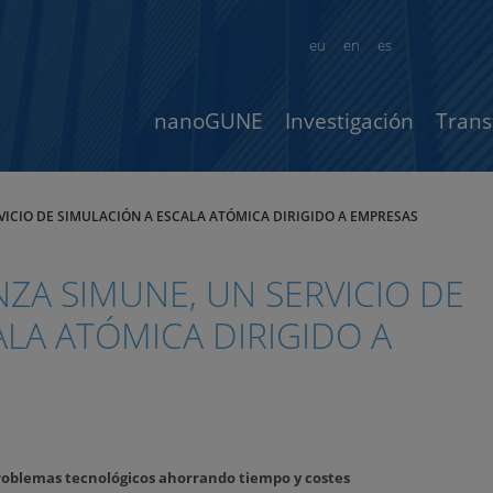
eu
en
es
nanoGUNE
Investigación
Trans
ICIO DE SIMULACIÓN A ESCALA ATÓMICA DIRIGIDO A EMPRESAS
ZA SIMUNE, UN SERVICIO DE
ALA ATÓMICA DIRIGIDO A
roblemas tecnológicos ahorrando tiempo y costes