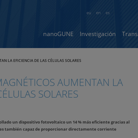
eu
en
es
nanoGUNE
Investigación
Trans
N LA EFICIENCIA DE LAS CÉLULAS SOLARES
MAGNÉTICOS AUMENTAN LA
 CÉLULAS SOLARES
lado un dispositivo fotovoltaico un 14 % más eficiente gracias al
o es también capaz de proporcionar directamente corriente