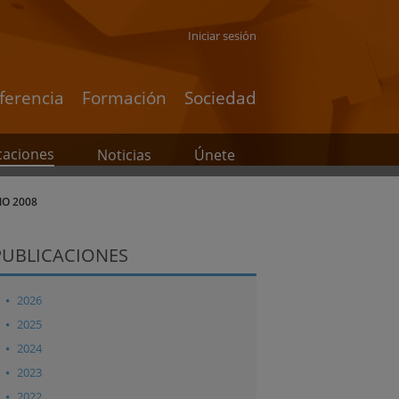
Iniciar sesión
ferencia
Formación
Sociedad
caciones
Noticias
Únete
ÑO 2008
PUBLICACIONES
2026
2025
2024
2023
2022