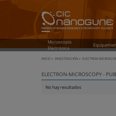
Microscopía
Equipamie
Electrónica
INICIO
INVESTIGACIÓN
ELECTRON-MICROSCOP
ELECTRON-MICROSCOPY - PUB
No hay resultados