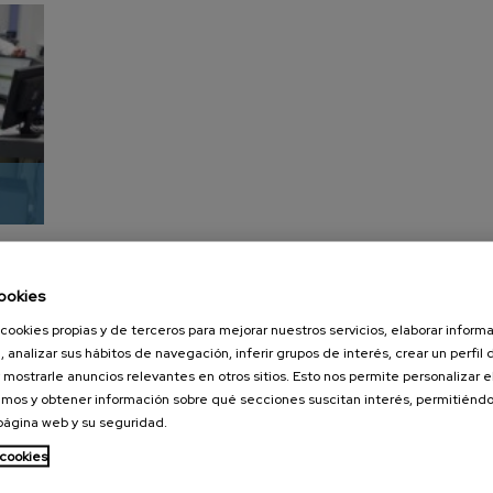
ookies
cookies propias y de terceros para mejorar nuestros servicios, elaborar inform
, analizar sus hábitos de navegación, inferir grupos de interés, crear un perfil 
 mostrarle anuncios relevantes en otros sitios. Esto nos permite personalizar 
mos y obtener información sobre qué secciones suscitan interés, permitién
 página web y su seguridad.
nanoGUNE
Servicios externos
Nanoma
 cookies
Investigación
Publicaciones
Nanoóp
Transferencia
Seminarios
Autoen