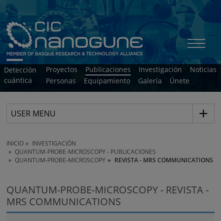
Proyectos
Publicaciones
Investigación
Noticias
Detección
cuántica
Personas
Equipamiento
Galería
Únete
USER MENU
INICIO
INVESTIGACIÓN
QUANTUM-PROBE-MICROSCOPY - PUBLICACIONES
QUANTUM-PROBE-MICROSCOPY
REVISTA - MRS COMMUNICATIONS
QUANTUM-PROBE-MICROSCOPY - REVISTA -
MRS COMMUNICATIONS