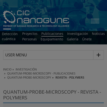
Proyectos
Publicaciones
Investigación
Noticias
Detección
cuántica
Personas
Equipamiento
Galería
Únete
USER MENU
INICIO
INVESTIGACIÓN
QUANTUM-PROBE-MICROSCOPY - PUBLICACIONES
QUANTUM-PROBE-MICROSCOPY
REVISTA - POLYMERS
QUANTUM-PROBE-MICROSCOPY - REVISTA -
POLYMERS