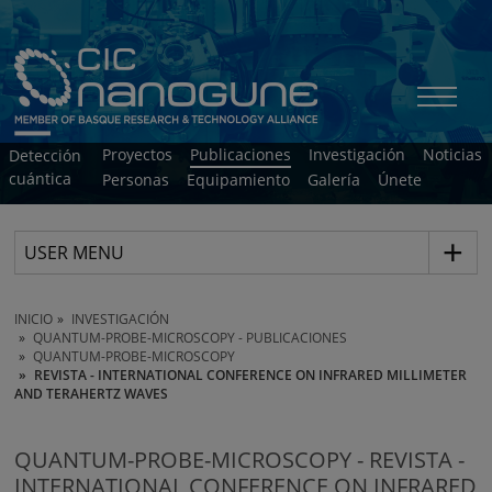
Proyectos
Publicaciones
Investigación
Noticias
Detección
cuántica
Personas
Equipamiento
Galería
Únete
USER MENU
INICIO
INVESTIGACIÓN
QUANTUM-PROBE-MICROSCOPY - PUBLICACIONES
QUANTUM-PROBE-MICROSCOPY
REVISTA - INTERNATIONAL CONFERENCE ON INFRARED MILLIMETER
AND TERAHERTZ WAVES
QUANTUM-PROBE-MICROSCOPY - REVISTA -
INTERNATIONAL CONFERENCE ON INFRARED