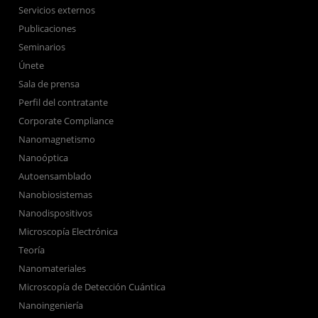
Servicios externos
Publicaciones
Seminarios
Únete
Sala de prensa
Perfil del contratante
Corporate Compliance
Nanomagnetismo
Nanoóptica
Autoensamblado
Nanobiosistemas
Nanodispositivos
Microscopía Electrónica
Teoría
Nanomateriales
Microscopía de Detección Cuántica
Nanoingeniería