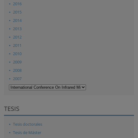
2016
2015
2014
2013
2012
2011
2010
2009
2008
2007
TESIS
Tesis doctorales
Tesis de Máster