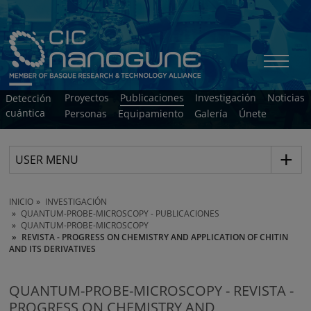
Proyectos
Publicaciones
Investigación
Noticias
Detección
cuántica
Personas
Equipamiento
Galería
Únete
USER MENU
INICIO
INVESTIGACIÓN
QUANTUM-PROBE-MICROSCOPY - PUBLICACIONES
QUANTUM-PROBE-MICROSCOPY
REVISTA - PROGRESS ON CHEMISTRY AND APPLICATION OF CHITIN
AND ITS DERIVATIVES
QUANTUM-PROBE-MICROSCOPY - REVISTA -
PROGRESS ON CHEMISTRY AND