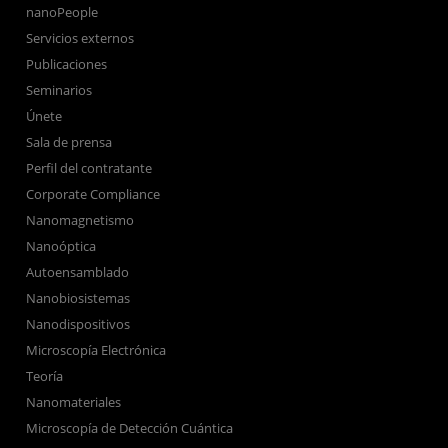
nanoPeople
Servicios externos
Publicaciones
Seminarios
Únete
Sala de prensa
Perfil del contratante
Corporate Compliance
Nanomagnetismo
Nanoóptica
Autoensamblado
Nanobiosistemas
Nanodispositivos
Microscopía Electrónica
Teoría
Nanomateriales
Microscopía de Detección Cuántica