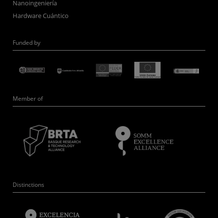
Nanoingeniería
Hardware Cuántico
Funded by
Member of
Distinctions