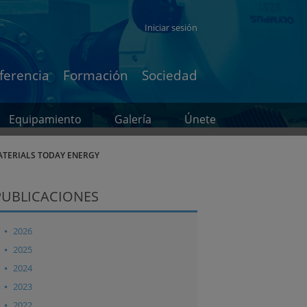
Iniciar sesión
ferencia
Formación
Sociedad
Equipamiento
Galería
Únete
MATERIALS TODAY ENERGY
PUBLICACIONES
2026
2025
2024
2023
2022