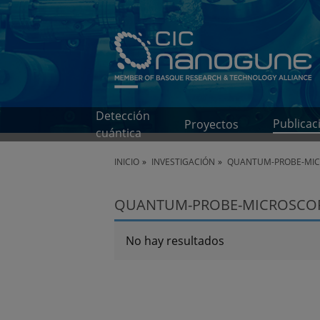
Detección
Publicac
Proyectos
cuántica
INICIO
INVESTIGACIÓN
QUANTUM-PROBE-MICR
QUANTUM-PROBE-MICROSCOPY 
No hay resultados