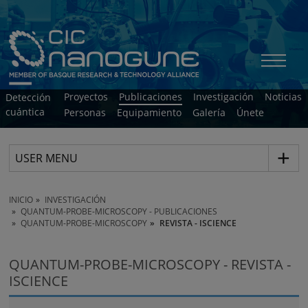
Proyectos
Publicaciones
Investigación
Noticias
Detección
cuántica
Personas
Equipamiento
Galería
Únete
USER MENU
INICIO
INVESTIGACIÓN
QUANTUM-PROBE-MICROSCOPY - PUBLICACIONES
QUANTUM-PROBE-MICROSCOPY
REVISTA - ISCIENCE
QUANTUM-PROBE-MICROSCOPY - REVISTA -
ISCIENCE