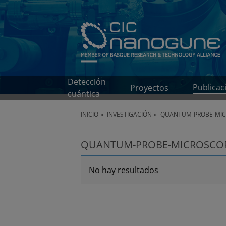
Detección
Publicac
Proyectos
cuántica
INICIO
INVESTIGACIÓN
QUANTUM-PROBE-MICR
QUANTUM-PROBE-MICROSCOPY
No hay resultados