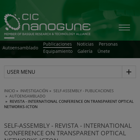
Publicaciones
Noticias
Personas
Autoensamblado
Equipamiento
Galería
Únete
USER MENU
INICIO
INVESTIGACIÓN
SELF-ASSEMBLY - PUBLICACIONES
AUTOENSAMBLADO
REVISTA - INTERNATIONAL CONFERENCE ON TRANSPARENT OPTICAL
NETWORKS-ICTON
SELF-ASSEMBLY - REVISTA - INTERNATIONAL
CONFERENCE ON TRANSPARENT OPTICAL