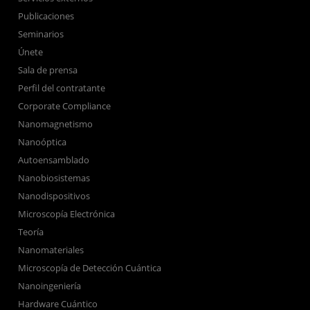
Publicaciones
Seminarios
Únete
Sala de prensa
Perfil del contratante
Corporate Compliance
Nanomagnetismo
Nanoóptica
Autoensamblado
Nanobiosistemas
Nanodispositivos
Microscopía Electrónica
Teoría
Nanomateriales
Microscopía de Detección Cuántica
Nanoingeniería
Hardware Cuántico