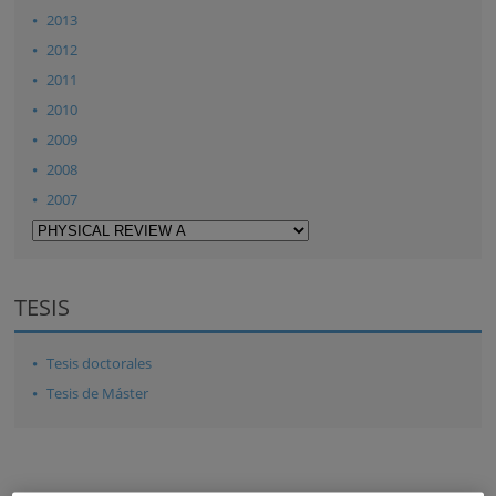
2013
2012
2011
2010
2009
2008
2007
TESIS
Tesis doctorales
Tesis de Máster