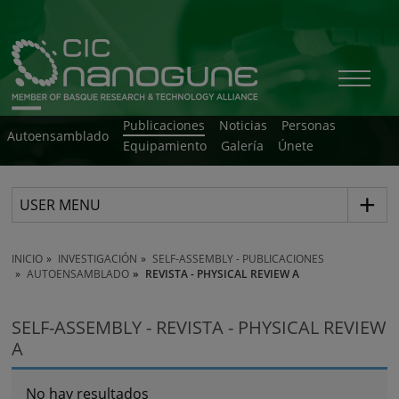
Publicaciones
Noticias
Personas
Autoensamblado
Equipamiento
Galería
Únete
USER MENU
INICIO
INVESTIGACIÓN
SELF-ASSEMBLY - PUBLICACIONES
AUTOENSAMBLADO
REVISTA - PHYSICAL REVIEW A
SELF-ASSEMBLY - REVISTA - PHYSICAL REVIEW
A
No hay resultados