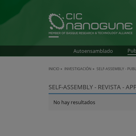
Pub
Autoensamblado
INICIO
INVESTIGACIÓN
SELF-ASSEMBLY - PUB
SELF-ASSEMBLY - REVISTA - AP
No hay resultados