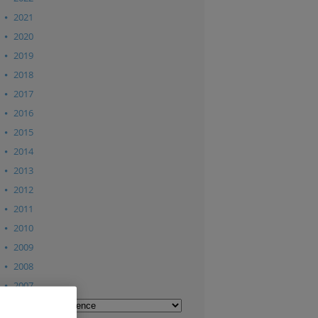
2021
2020
2019
2018
2017
2016
2015
2014
2013
2012
2011
2010
2009
2008
2007