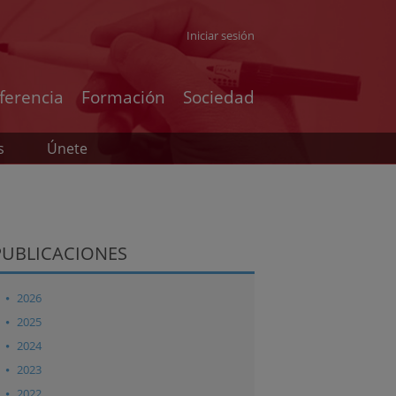
Iniciar sesión
ferencia
Formación
Sociedad
s
Únete
PUBLICACIONES
2026
2025
2024
2023
2022