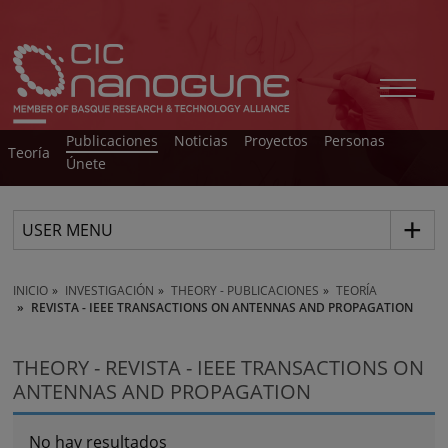
Publicaciones
Noticias
Proyectos
Personas
Teoría
Únete
USER MENU
INICIO
INVESTIGACIÓN
THEORY - PUBLICACIONES
TEORÍA
REVISTA - IEEE TRANSACTIONS ON ANTENNAS AND PROPAGATION
THEORY - REVISTA - IEEE TRANSACTIONS ON
ANTENNAS AND PROPAGATION
No hay resultados