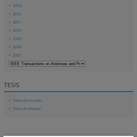
2013
2012
2011
2010
2009
2008
2007
TESIS
Tesis doctorales
Tesis de Máster