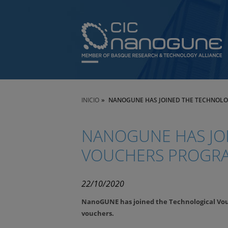
INICIO
NANOGUNE HAS JOINED THE TECHNOL
NANOGUNE HAS JO
VOUCHERS PROGR
22/10/2020
NanoGUNE has joined the Technological Vo
vouchers.