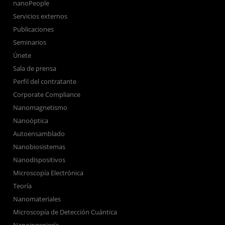
nanoPeople
Servicios externos
Publicaciones
Seminarios
Únete
Sala de prensa
Perfil del contratante
Corporate Compliance
Nanomagnetismo
Nanoóptica
Autoensamblado
Nanobiosistemas
Nanodispositivos
Microscopía Electrónica
Teoría
Nanomateriales
Microscopía de Detección Cuántica
Nanoingeniería