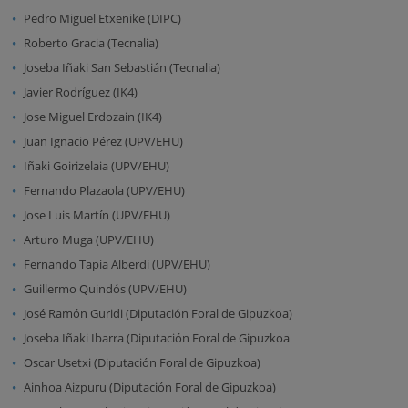
Pedro Miguel Etxenike (DIPC)
Roberto Gracia (Tecnalia)
Joseba Iñaki San Sebastián (Tecnalia)
Javier Rodríguez (IK4)
Jose Miguel Erdozain (IK4)
Juan Ignacio Pérez (UPV/EHU)
Iñaki Goirizelaia (UPV/EHU)
Fernando Plazaola (UPV/EHU)
Jose Luis Martín (UPV/EHU)
Arturo Muga (UPV/EHU)
Fernando Tapia Alberdi (UPV/EHU)
Guillermo Quindós (UPV/EHU)
José Ramón Guridi (Diputación Foral de Gipuzkoa)
Joseba Iñaki Ibarra (Diputación Foral de Gipuzkoa
Oscar Usetxi (Diputación Foral de Gipuzkoa)
Ainhoa Aizpuru (Diputación Foral de Gipuzkoa)