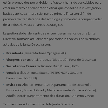
están promovidos por el Gobierno Vasco y han sido concebidos para
crear un marco de colaboración eficaz que consolide la investigación
básica y aplicada interdisciplinar de primera línea con el fin de
promover la transferencia de tecnología y fomentar la competitividad
de la industria vasca en áreas estratégicas.
La gestión global del centro se encuentra en manos de una Junta
Directiva, formada actualmente por todos los socios. Los miembros
actuales de la Junta Directiva son:
Presidente
: Javier Martinez Ojinaga (CAF)
Vicepresidente
: Unai Andueza (Diputación Foral de Gipuzkoa)
Secretario – Tesorero
: Ricardo Diez Muiño (DIPC)
Vocales
: Elias Unzueta Etxeita (PETRONOR), Gotzone
Barandika (UPV/EHU)
Invitados
: Alberto Fernández (Departamento de Desarrollo
Económico, Sostenibilidad y Medio Ambiente, Gobierno Vasco),
Adolfo Morais (Departamento de Educación, Gobierno Vasco)
También han sido miembros de la Junta Directiva: