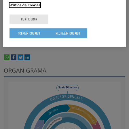
Política de cookies
Alberto Ansuategi (Departamento de Educación, Universidades e
Investigación, Gobierno Vasco)
CONFIGURAR
Pedro Luis Arias (Departamento de Educación, Universidades e
Investigación, Gobierno Vasco)
ACEPTAR COOKIES
RECHAZAR COOKIES
Itziar Alkorta (Departamento de Educación, Política Lingüística y
Cultura, Gobierno Vasco)
whatsapp
facebook
twitter
linkedin
print
ORGANIGRAMA