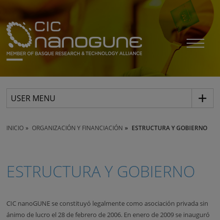
USER MENU
INICIO
ORGANIZACIÓN Y FINANCIACIÓN
ESTRUCTURA Y GOBIERNO
ESTRUCTURA Y GOBIERNO
CIC nanoGUNE se constituyó legalmente como asociación privada sin
ánimo de lucro el 28 de febrero de 2006. En enero de 2009 se inauguró