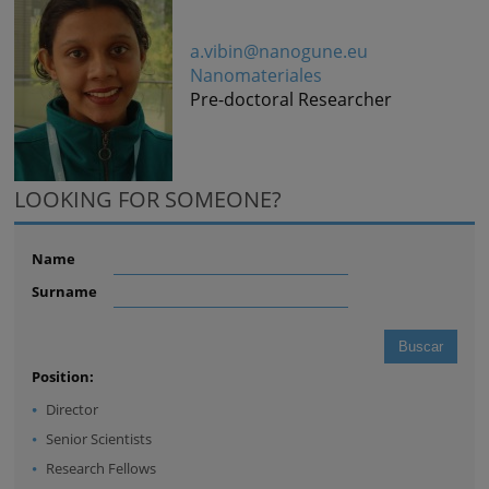
a.vibin@nanogune.eu
Nanomateriales
Pre-doctoral Researcher
LOOKING FOR SOMEONE?
Name
Surname
Position:
Director
Senior Scientists
Research Fellows