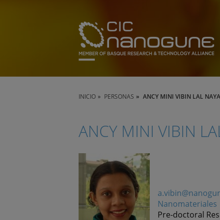
INICIO
PERSONAS
ANCY MINI VIBIN LAL NAY
ANCY MINI VIBIN L
a.vibin@nanogu
Nanomateriales
Pre-doctoral Re