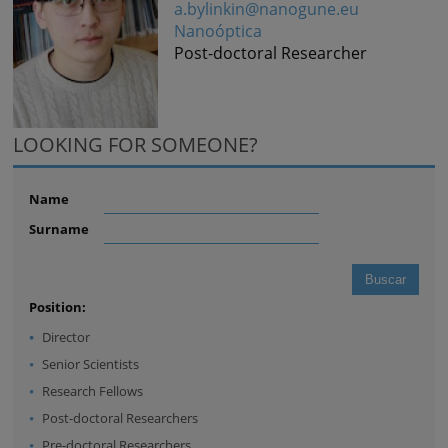
a.bylinkin@nanogune.eu
Nanoóptica
Post-doctoral Researcher
LOOKING FOR SOMEONE?
Name
Surname
Position:
Director
Senior Scientists
Research Fellows
Post-doctoral Researchers
Pre-doctoral Researchers