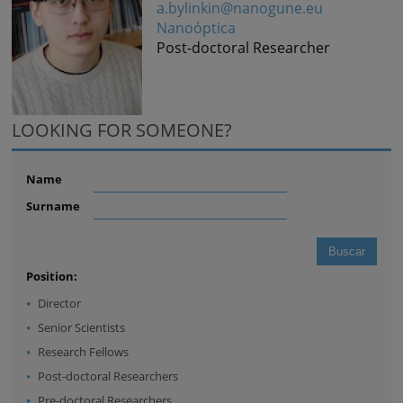
a.bylinkin@nanogune.eu
Nanoóptica
Post-doctoral Researcher
LOOKING FOR SOMEONE?
Name
Surname
Position:
Director
Senior Scientists
Research Fellows
Post-doctoral Researchers
Pre-doctoral Researchers