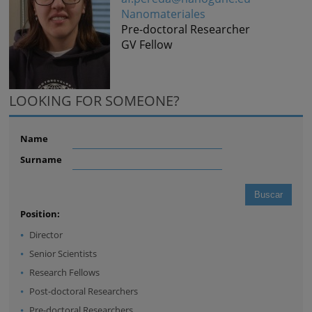
Nanomateriales
Pre-doctoral Researcher
GV Fellow
LOOKING FOR SOMEONE?
Name
Surname
Position:
Director
Senior Scientists
Research Fellows
Post-doctoral Researchers
Pre-doctoral Researchers