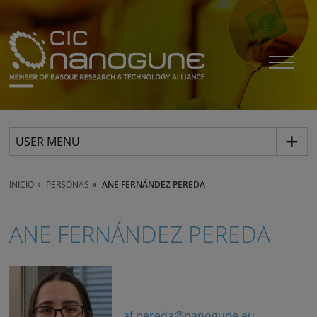
USER MENU
INICIO
PERSONAS
ANE FERNÁNDEZ PEREDA
ANE FERNÁNDEZ PEREDA
af.pereda@nanogune.eu