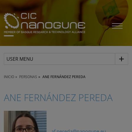
USER MENU
INICIO
PERSONAS
ANE FERNÁNDEZ PEREDA
ANE FERNÁNDEZ PEREDA
af.pereda@nanogune.eu