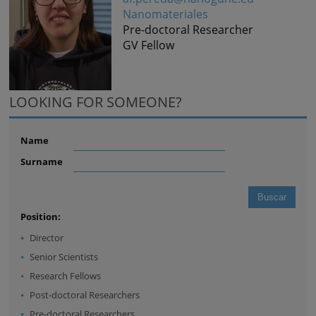
Nanomateriales
Pre-doctoral Researcher
GV Fellow
LOOKING FOR SOMEONE?
Name
Surname
Position:
Director
Senior Scientists
Research Fellows
Post-doctoral Researchers
Pre-doctoral Researchers