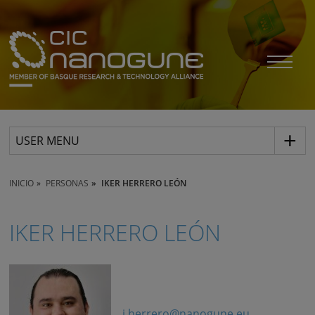
USER MENU
INICIO
PERSONAS
IKER HERRERO LEÓN
IKER HERRERO LEÓN
i.herrero@nanogune.eu