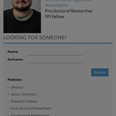
Nanoóptica
Pre-doctoral Researcher
FPI Fellow
LOOKING FOR SOMEONE?
Name
Surname
Position:
Director
Senior Scientists
Research Fellows
Post-doctoral Researchers
Pre-doctoral Researchers