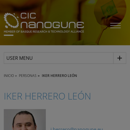
USER MENU
INICIO
PERSONAS
IKER HERRERO LEÓN
IKER HERRERO LEÓN
i.herrero@nanogune.eu