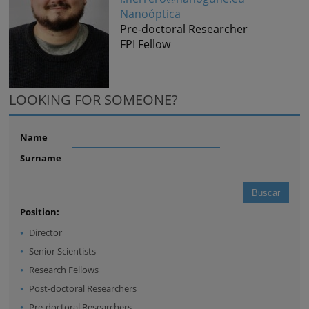
Nanoóptica
Pre-doctoral Researcher
FPI Fellow
LOOKING FOR SOMEONE?
Name
Surname
Position:
Director
Senior Scientists
Research Fellows
Post-doctoral Researchers
Pre-doctoral Researchers