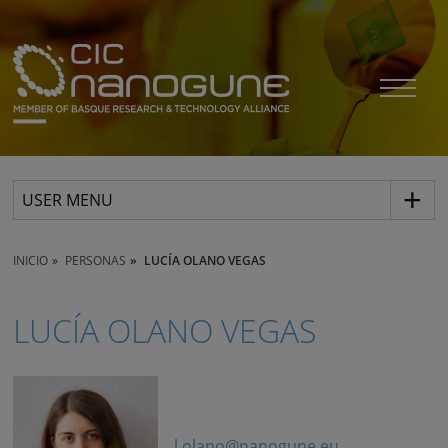
USER MENU
INICIO
PERSONAS
LUCÍA OLANO VEGAS
LUCÍA OLANO VEGAS
l.olano@nanogune.eu