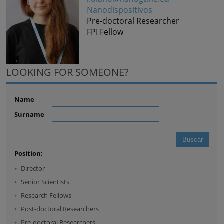
Nanodispositivos
Pre-doctoral Researcher
FPI Fellow
LOOKING FOR SOMEONE?
Name
Surname
Position:
Director
Senior Scientists
Research Fellows
Post-doctoral Researchers
Pre-doctoral Researchers