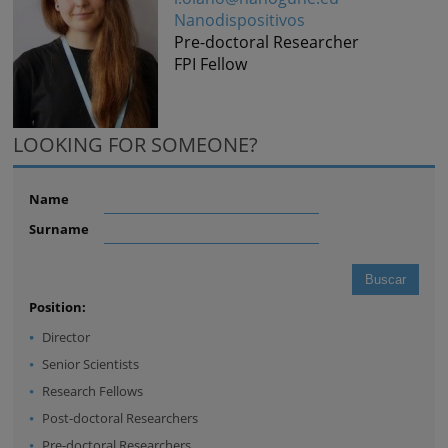
Nanodispositivos
Pre-doctoral Researcher
FPI Fellow
LOOKING FOR SOMEONE?
Name
Surname
Position:
Director
Senior Scientists
Research Fellows
Post-doctoral Researchers
Pre-doctoral Researchers