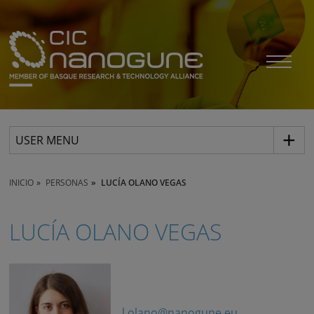
USER MENU
INICIO
PERSONAS
LUCÍA OLANO VEGAS
LUCÍA OLANO VEGAS
l.olano@nanogune.eu