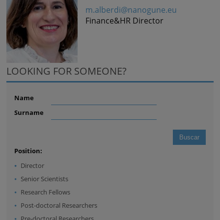
m.alberdi@nanogune.eu
Finance&HR Director
LOOKING FOR SOMEONE?
Name
Surname
Position:
Director
Senior Scientists
Research Fellows
Post-doctoral Researchers
Pre-doctoral Researchers