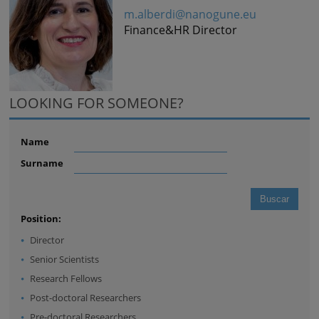
m.alberdi@nanogune.eu
Finance&HR Director
LOOKING FOR SOMEONE?
Name
Surname
Position:
Director
Senior Scientists
Research Fellows
Post-doctoral Researchers
Pre-doctoral Researchers