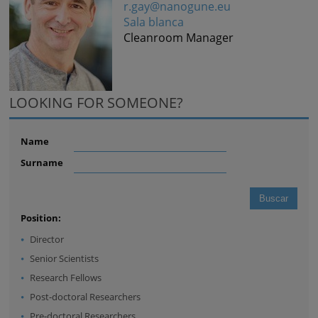
r.gay@nanogune.eu
Sala blanca
Cleanroom Manager
LOOKING FOR SOMEONE?
Name
Surname
Position:
Director
Senior Scientists
Research Fellows
Post-doctoral Researchers
Pre-doctoral Researchers