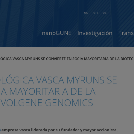
eu
en
es
nanoGUNE
Investigación
Trans
ÓGICA VASCA MYRUNS SE CONVIERTE EN SOCIA MAYORITARIA DE LA BIOT
LÓGICA VASCA MYRUNS SE
A MAYORITARIA DE LA
EVOLGENE GENOMICS
)
empresa vasca liderada por su fundador y mayor accionista,