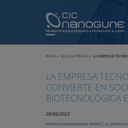
INICIO
SALA DE PRENSA
LA EMPRESA TECNOL
LA EMPRESA TECNO
CONVIERTE EN SOCI
BIOTECNOLÓGICA 
28/06/2023
MYRUNS ENGINEERING SPORTS, SL (MYRUNS