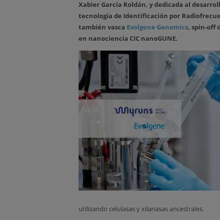
Xabier García Roldán, y dedicada al desarrol
tecnología de Identificación por Radiofrecuen
también vasca
Evolgene Genomics
, spin-off
en nanociencia CIC nanoGUNE.
utilizando celulasas y xilanasas ancestrales.