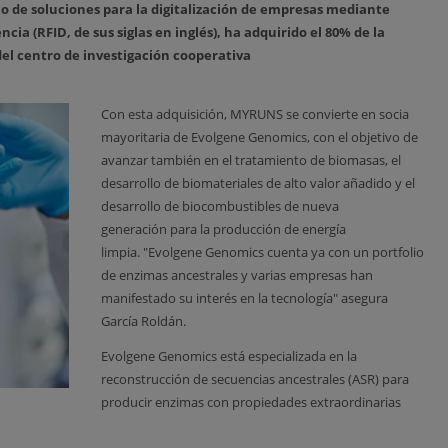
lo de soluciones para la digitalización de empresas mediante
cia (RFID, de sus siglas en inglés), ha adquirido el 80% de la
 del centro de investigación cooperativa
Con esta adquisición, MYRUNS se convierte en socia
mayoritaria de Evolgene Genomics, con el objetivo de
avanzar también en el tratamiento de biomasas, el
desarrollo de biomateriales de alto valor añadido y el
desarrollo de biocombustibles de nueva
generación para la producción de energía
limpia. "Evolgene Genomics cuenta ya con un portfolio
de enzimas ancestrales y varias empresas han
manifestado su interés en la tecnología" asegura
García Roldán.
Evolgene Genomics está especializada en la
reconstrucción de secuencias ancestrales (ASR) para
producir enzimas con propiedades extraordinarias