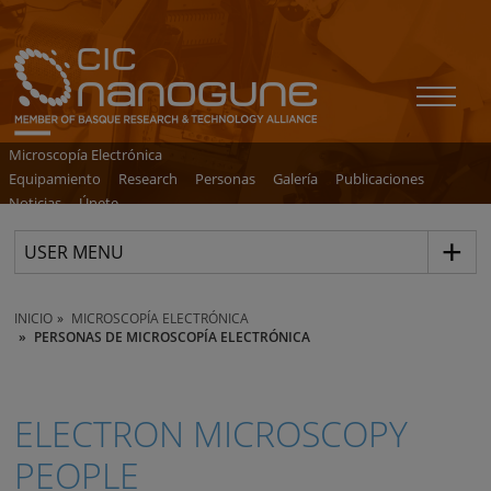
Microscopía Electrónica
Equipamiento
Research
Personas
Galería
Publicaciones
Noticias
Únete
USER MENU
INICIO
MICROSCOPÍA ELECTRÓNICA
PERSONAS DE MICROSCOPÍA ELECTRÓNICA
ELECTRON MICROSCOPY
PEOPLE