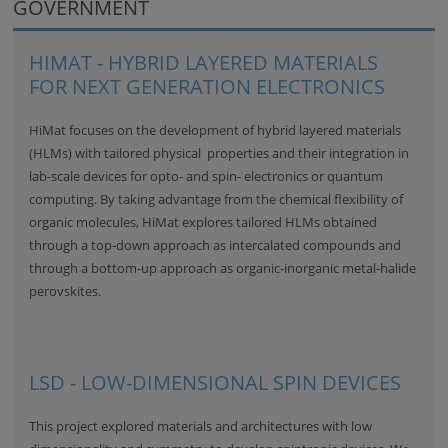
GOVERNMENT
HIMAT - HYBRID LAYERED MATERIALS
FOR NEXT GENERATION ELECTRONICS
HiMat focuses on the development of hybrid layered materials
(HLMs) with tailored physical properties and their integration in
lab-scale devices for opto- and spin- electronics or quantum
computing. By taking advantage from the chemical flexibility of
organic molecules, HiMat explores tailored HLMs obtained
through a top-down approach as intercalated compounds and
through a bottom-up approach as organic-inorganic metal-halide
perovskites.
LSD - LOW-DIMENSIONAL SPIN DEVICES
This project explored
materials and architectures with low