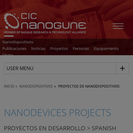
Nanodispositivos
Publicaciones
Noticias
Proyectos
Personas
Equipamiento
Únete
USER MENU
INICIO
NANODISPOSITIVOS
PROYECTOS DE NANODISPOSITIVOS
NANODEVICES PROJECTS
PROYECTOS EN DESARROLLO > SPANISH