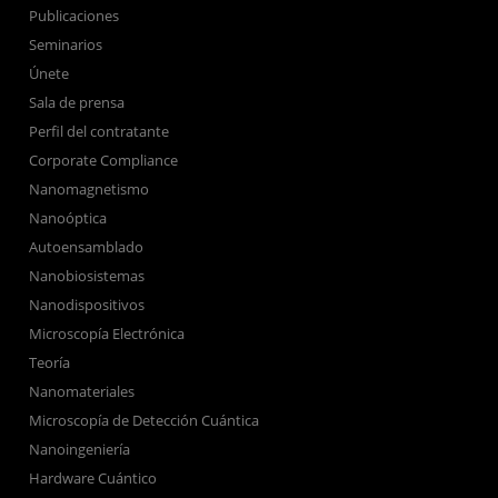
Publicaciones
Seminarios
Únete
Sala de prensa
Perfil del contratante
Corporate Compliance
Nanomagnetismo
Nanoóptica
Autoensamblado
Nanobiosistemas
Nanodispositivos
Microscopía Electrónica
Teoría
Nanomateriales
Microscopía de Detección Cuántica
Nanoingeniería
Hardware Cuántico