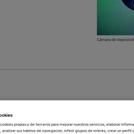
Cámara de deposició
ookies
cookies propias y de terceros para mejorar nuestros servicios, elaborar inform
, analizar sus hábitos de navegación, inferir grupos de interés, crear un perfil 