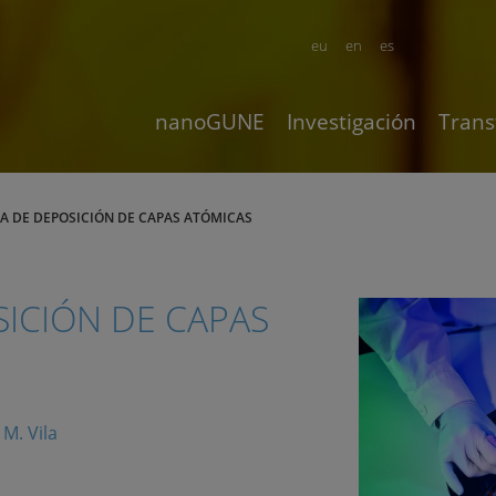
eu
en
es
nanoGUNE
Investigación
Trans
 DE DEPOSICIÓN DE CAPAS ATÓMICAS
ICIÓN DE CAPAS
 M. Vila