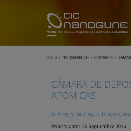
INICIO
TRANSFERENCIA
CARTERA PI
CÁMARA
CÁMARA DE DEPOS
ATÓMICAS
M. Knez, M. Beltran, D. Talavera, and
Priority date:
22 Septiembre 2016