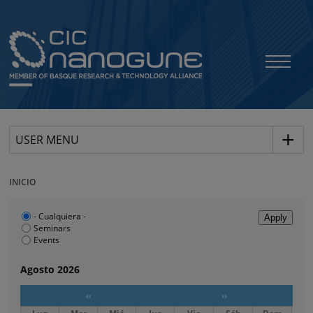
USER MENU
INICIO
- Cualquiera -
Seminars
Events
Agosto 2026
‹‹
››