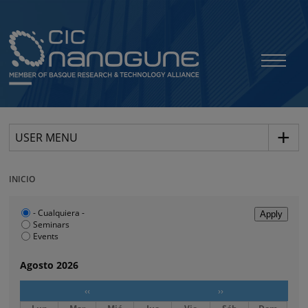
USER MENU
INICIO
- Cualquiera -
Seminars
Events
Agosto 2026
‹‹
››