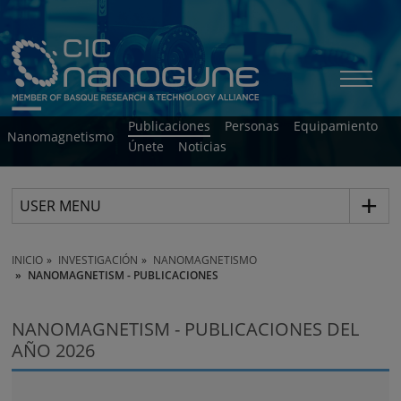
Publicaciones
Personas
Equipamiento
Nanomagnetismo
Únete
Noticias
USER MENU
INICIO
INVESTIGACIÓN
NANOMAGNETISMO
NANOMAGNETISM - PUBLICACIONES
NANOMAGNETISM - PUBLICACIONES DEL
AÑO 2026