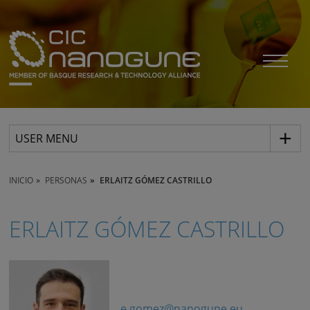
USER MENU
INICIO
PERSONAS
ERLAITZ GÓMEZ CASTRILLO
ERLAITZ GÓMEZ CASTRILLO
e.gomez@nanogune.eu