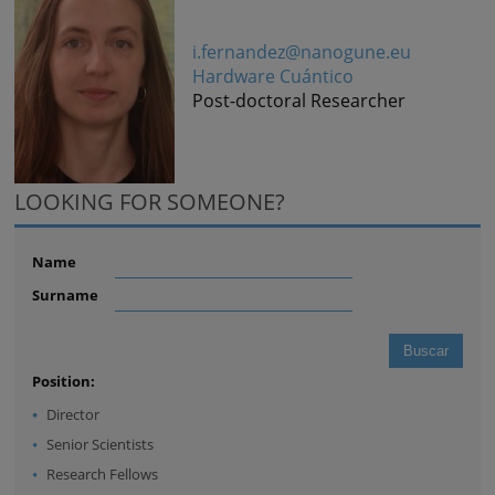
i.fernandez@nanogune.eu
Hardware Cuántico
Post-doctoral Researcher
LOOKING FOR SOMEONE?
Name
Surname
Position:
Director
Senior Scientists
Research Fellows