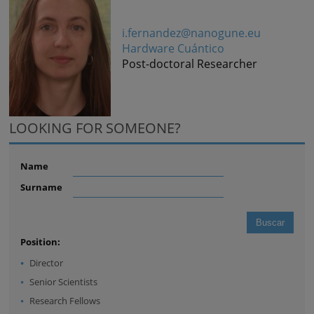
i.fernandez@nanogune.eu
Hardware Cuántico
Post-doctoral Researcher
LOOKING FOR SOMEONE?
Name
Surname
Position:
Director
Senior Scientists
Research Fellows