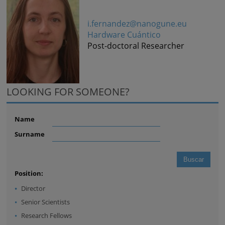
i.fernandez@nanogune.eu
Hardware Cuántico
Post-doctoral Researcher
LOOKING FOR SOMEONE?
Name
Surname
Position:
Director
Senior Scientists
Research Fellows