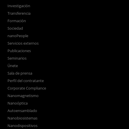
Investigación
Transferencia
Formación
Sociedad
nanoPeople
Servicios externos
Publicaciones
Seminarios
Únete
Sala de prensa
Perfil del contratante
Corporate Compliance
Nanomagnetismo
Nanoóptica
Autoensamblado
Nanobiosistemas
Nanodispositivos