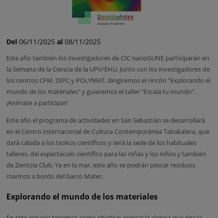
Del
06/11/2025
al
08/11/2025
Este año también los investigadores de CIC nanoGUNE participarán en
la Semana de la Ciencia de la UPV/EHU. Junto con los investigadores de
los centros CFM, DIPC y POLYMAT, dirigiremos el rincón "Explorando el
mundo de los materiales" y guiaremos el taller "Escala tu mundo".
¡Anímate a participar!
Este año el programa de actividades en San Sebastián se desarrollará
en el Centro Internacional de Cultura Contemporánea Tabakalera, que
dará cabida a los txokos científicos y será la sede de los habituales
talleres, del espectáculo científico para las niñas y los niños y también
de Zientzia Club. Ya en la mar, este año se podrán pescar residuos
marinos a bordo del barco Mater.
Explorando el mundo de los materiales
En este espacio tenemos como objetivo
acercar la ciencia que rige la