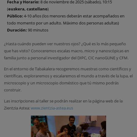
Fecha y Horario:
8 de noviembre de 2025 (sábado), 10:15
(
euskera, castellano
)
Público:
4-10 años (los menores deberán estar acompañados en
todo momento por un adulto. Máximo dos personas adultas)
Duración:
90 minutos
¿Hasta cuándo pueden ver nuestros ojos? ¿Qué es lo más pequeño
que has visto? Conoceremos escalas macro, micro y nanoscópicas en
familia junto a personal investigador del DIPC, CIC nanoGUNE y CFM.
En el entorno de Tabakalera recogeremos muestras como científicos y
científicas, exploraremos y escalaremos el mundo a través de la lupa, el
microscopio y un microscopio doméstico que tú mismo podrás
construir.
Las inscripciones al taller se podrán realizar en la página web de la
Zientzia Astea:
www.zientzia-astea.eus