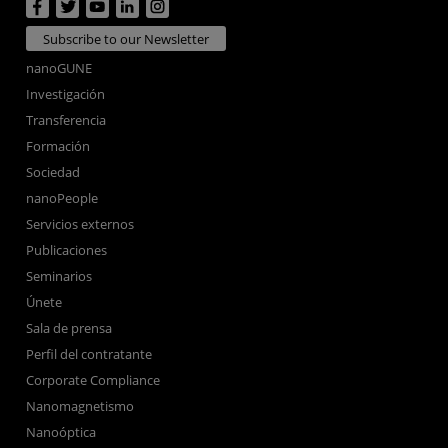
Subscribe to our Newsletter
nanoGUNE
Investigación
Transferencia
Formación
Sociedad
nanoPeople
Servicios externos
Publicaciones
Seminarios
Únete
Sala de prensa
Perfil del contratante
Corporate Compliance
Nanomagnetismo
Nanoóptica