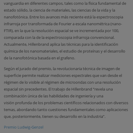
vanguardia en diferentes campos, tales como la física fundamental de
estado sólido, la ciencia de materiales, las ciencias de la vida y la
nanofotónica. Entre los avances más reciente está la espectroscopia
infrarroja por transformada de Fourier a escala nanométrica (nano-
FTIR), en la que la resolución espacial se ve incrementada por 100,
comparada con la de la espectroscopia infrarroja convencional.
Actualmente, Hillenbrand aplica las técnicas para la identificación
química de los nanomateriales, el estudio de proteínas y el desarrollo
de la nanofotónica basada en el grafeno.
Según el jurado del premio, la revolucionaria técnica de imagen de
superficie permite realizar mediciones espectrales que van desde el
régimen de lo visible al régimen de microondas con una resolución
espacial sin precedentes. El trabajo de Hillenbrand “revela una
combinación única de las habilidades de ingeniería y una
visión profunda de los problemas científicos relacionados con diversos
temas, abordando tanto cuestiones fundamentales como aplicaciones
que, posteriormente, tienen su desarrollo en la industria”.
Premio Ludwig-Genzel