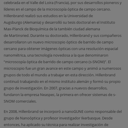
celebrada en el Valle del Loira (Francia), por sus desarrollos pioneros y
líderes en el campo de la microscopía óptica de campo cercano.
Hillenbrand realizó sus estudios en la Universidad de
Augsburgo (Alemania) y desarrolló su tesis doctoral en el Instituto
Max-Planck de Bioquímica de la también ciudad alemana
de Martinsried. Durante su doctorado, Hillenbrand y sus compañeros
desarrollaron un nuevo microscopio óptico de barrido de campo
cercano para obtener imágenes ópticas con una resolución espacial
nanométrica, una tecnología novedosa a la que denominaron
“microscopía óptica de barrido de campo cercano (s-SNOM)”. El
microscopio fue un gran avance en este campo y animó a numerosos
grupos de todo el mundo a trabajar en esta dirección. Hillenbrand
continuó trabajando en el mismo instituto alemán y formó su propio
grupo de investigación. En 2007, gracias a nuevos desarrollos,
fundaron la empresa Neaspec, la primera en ofrecer sistemas de s-
SNOM comerciales.
En 2008, Hillenbrand se incorporó a nanoGUNE como responsable del
grupo de Nanoóptica y profesor investigador Ikerbasque. Desde
entonces, ha aplicado su técnica para realizar investigación de