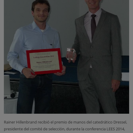
Rainer Hillenbrand recibió el premio de manos del catedrático Dressel,
presidente del comité de selección, durante la conferencia LEES 2014,