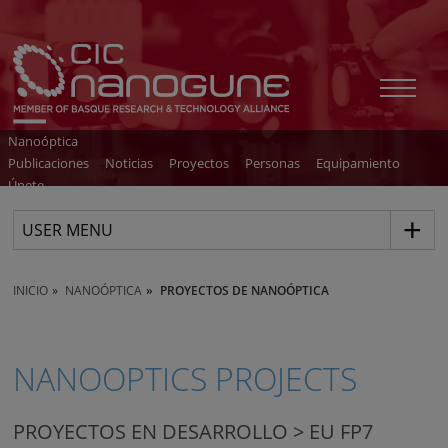
Nanoóptica
Publicaciones
Noticias
Proyectos
Personas
Equipamiento
Únete
USER MENU
INICIO
NANOÓPTICA
PROYECTOS DE NANOÓPTICA
NANOOPTICS PROJECTS
PROYECTOS EN DESARROLLO > EU FP7