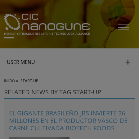
USER MENU
INICIO
START-UP
RELATED NEWS BY TAG START-UP
EL GIGANTE BRASILEÑO JBS INVIERTE 36
MILLONES EN EL PRODUCTOR VASCO DE
CARNE CULTIVADA BIOTECH FOODS