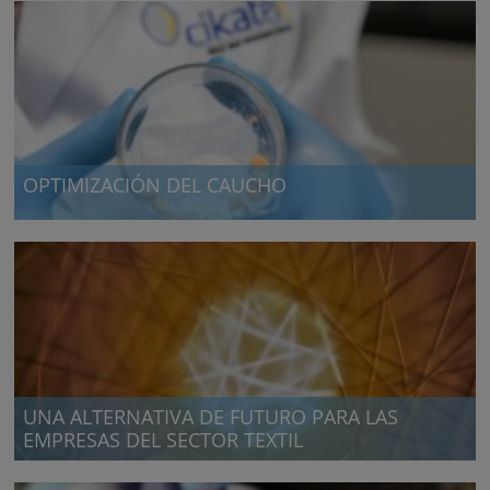
OPTIMIZACIÓN DEL CAUCHO
Automotive & Aerospace
UNA ALTERNATIVA DE FUTURO PARA LAS
EMPRESAS DEL SECTOR TEXTIL