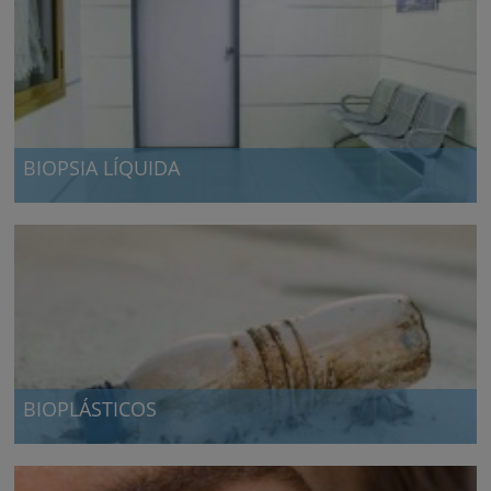
BIOPSIA LÍQUIDA
Establecimiento de una biopsia líquida para el cáncer
BIOPLÁSTICOS
Empaquetado biodegradable como alternativa al plástico