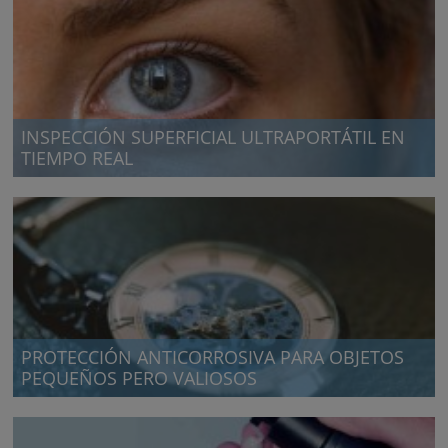
INSPECCIÓN SUPERFICIAL ULTRAPORTÁTIL EN
TIEMPO REAL
Monitorización de defectos de una superficie
PROTECCIÓN ANTICORROSIVA PARA OBJETOS
PEQUEÑOS PERO VALIOSOS
Solución muy innovadora para evitar la corrosión