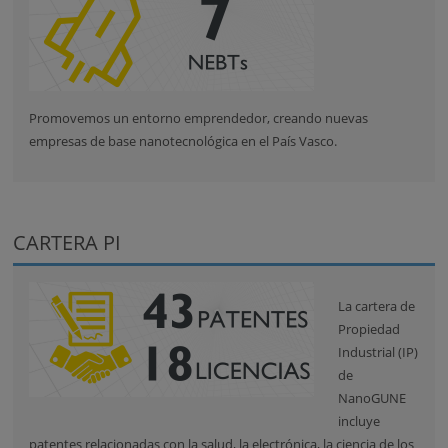
Promovemos un entorno emprendedor, creando nuevas
empresas de base nanotecnológica en el País Vasco.
CARTERA PI
La cartera de
Propiedad
Industrial (IP)
de
NanoGUNE
incluye
patentes relacionadas con la salud, la electrónica, la ciencia de los