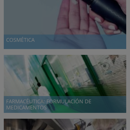
COSMÉTICA
Formulación de cosméticos
FARMACÉUTICA: FORMULACIÓN DE
MEDICAMENTOS
Identificación, mapeo y análisis sin precedentes de los
componentes activos en la formulación de un medicamento